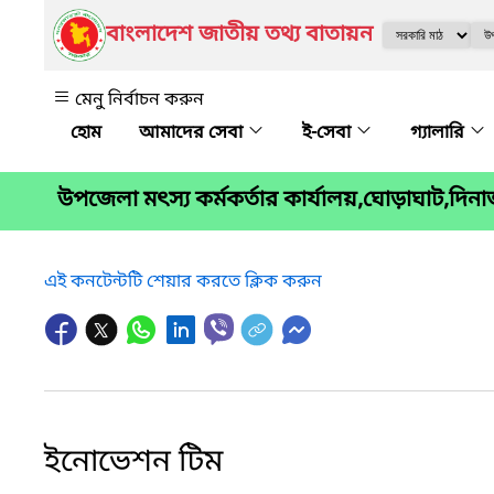
বাংলাদেশ জাতীয় তথ্য বাতায়ন
মেনু নির্বাচন করুন
আমাদের সেবা
ই-সেবা
গ্যালারি
উপজেলা মৎস্য কর্মকর্তার কার্যালয়,ঘোড়াঘাট,দিন
এই কনটেন্টটি শেয়ার করতে ক্লিক করুন
ইনোভেশন টিম