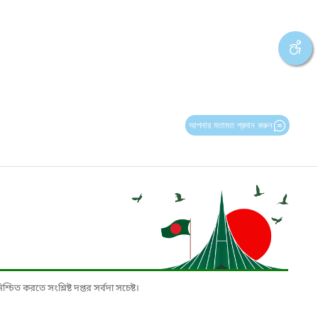
আপনার মতামত প্রদান করুন
চিত করতে সংশ্লিষ্ট দপ্তর সর্বদা সচেষ্ট।