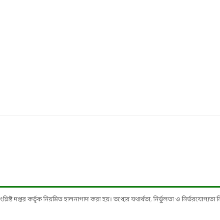
ষ্ট দপ্তর কর্তৃক নিয়মিত হালনাগাদ করা হয়। তথ্যের যথার্থতা, নির্ভুলতা ও নির্ভরযোগ্যতা নিশ্