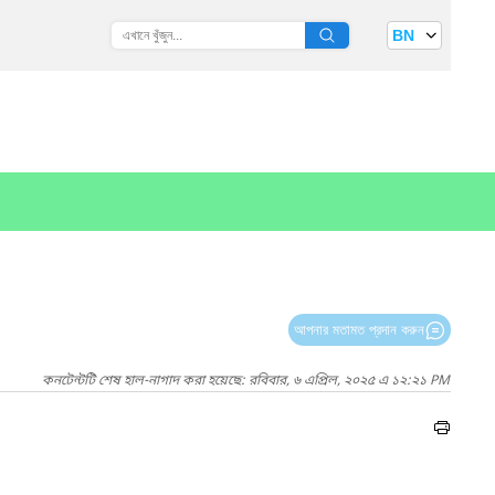
BN
আপনার মতামত প্রদান করুন
কনটেন্টটি শেষ হাল-নাগাদ করা হয়েছে: রবিবার, ৬ এপ্রিল, ২০২৫ এ ১২:২১ PM