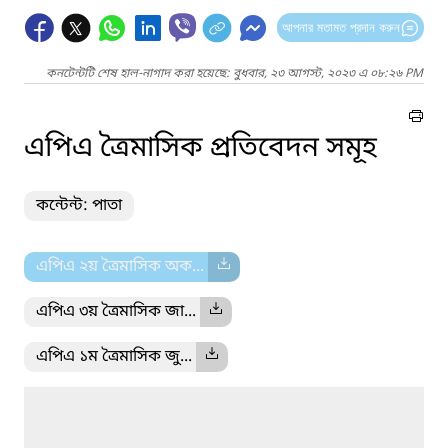
আপনার মতামত প্রদান করুন
কনটেন্টটি শেষ হাল-নাগাদ করা হয়েছে: বুধবার, ২৩ আগস্ট, ২০২৩ এ ০৮:২৬ PM
এপিএ ত্রৈমাসিক প্রতিবেদন সমূহ
কন্টেন্ট: পাতা
এপিএ ২য় ত্রৈমাসিক অক...
এপিএ ৩য় ত্রৈমাসিক জা...
এপিএ ১ম ত্রৈমাসিক জু...