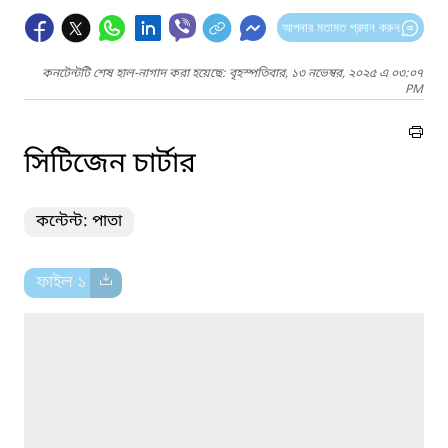
আপনার মতামত প্রদান করুন
কনটেন্টটি শেষ হাল-নাগাদ করা হয়েছে: বৃহস্পতিবার, ১৩ নভেম্বর, ২০২৫ এ ০৩:০৭
PM
সিটিজেন চার্টার
কন্টেন্ট: পাতা
ফাইল ১