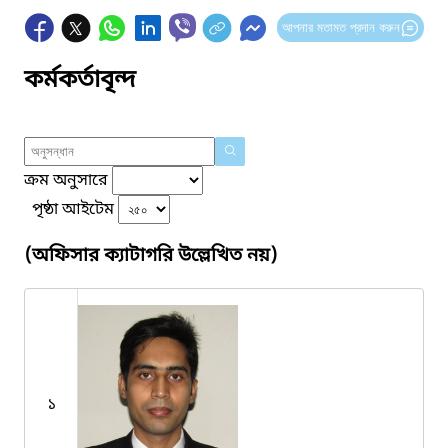
আপনার মতামত প্রদান করুন
কর্মকর্তাবৃন্দ
ক্রম অনুসারে
পৃষ্ঠা আইটেম
(অফিসার ক্যাটাগরি উল্লেখিত নয়)
১