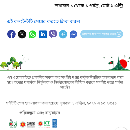
দেখছেন ১ থেকে ১ পর্যন্ত, মোট ১ এন্ট্রি
এই কনটেন্টটি শেয়ার করতে ক্লিক করুন
আপনার মতামত প্রদান করুন
এই ওয়েবসাইটে প্রকাশিত সকল তথ্য সংশ্লিষ্ট দপ্তর কর্তৃক নিয়মিত হালনাগাদ করা
হয়। তথ্যের যথার্থতা, নির্ভুলতা ও নির্ভরযোগ্যতা নিশ্চিত করতে সংশ্লিষ্ট দপ্তর সর্বদা
সচেষ্ট।
সাইটটি শেষ হাল-নাগাদ করা হয়েছে: বুধবার, ১ এপ্রিল, ২০২৬ এ ১৩:২৩:৫১
পরিকল্পনা এবং বাস্তবায়ন